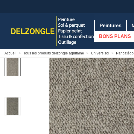
Peintures
BONS PLANS
Accueil
>
Tous les produits delzongle aquitaine
>
Univers sol
>
Par catégor