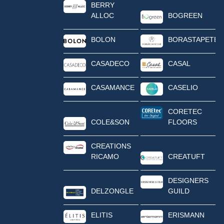
BERRY
ALLOC
BOGREEN
BOLON
BORASTAPETER
CASADECO
CASAL
CASAMANCE
CASELIO
CORETEC
COLE&SON
FLOORS
CREATIONS
RICAMO
CREATUFT
DESIGNERS
DELZONGLE
GUILD
ELITIS
ERISMANN