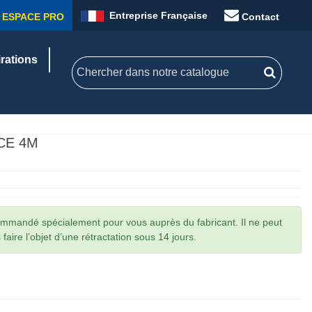
Entreprise Française
ESPACE PRO
Contact
irations
CE 4M
commandé spécialement pour vous auprès du fabricant. Il ne peut
faire l’objet d’une rétractation sous 14 jours.