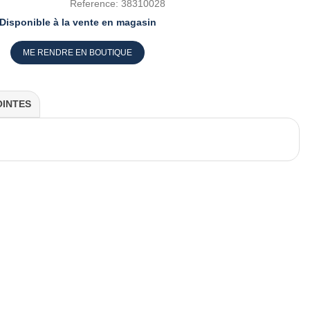
Reference:
38310028
Disponible à la vente en magasin
ME RENDRE EN BOUTIQUE
OINTES