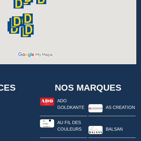
CES
NOS MARQUES
ADO
GOLDKANTE
AS CREATION
AU FIL DES
COULEURS
BALSAN