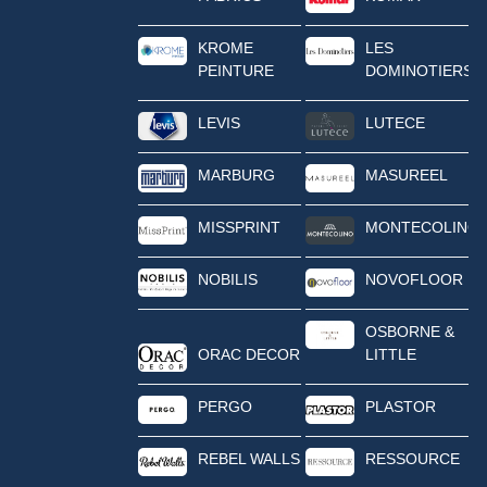
KROME
LES
PEINTURE
DOMINOTIERS
LEVIS
LUTECE
MARBURG
MASUREEL
MISSPRINT
MONTECOLINO
NOBILIS
NOVOFLOOR
OSBORNE &
ORAC DECOR
LITTLE
PERGO
PLASTOR
REBEL WALLS
RESSOURCE