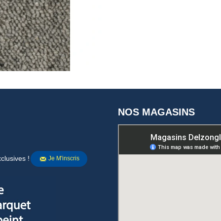
NOS MAGASINS
clusives !
Je M'inscris