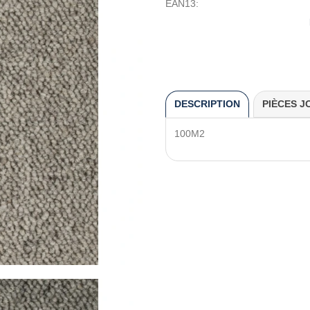
EAN13:
DESCRIPTION
PIÈCES J
100M2