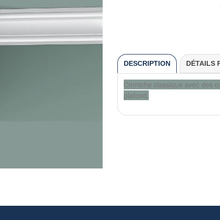
DESCRIPTION
DÉTAILS 
Corniche classique avec des cou
plafond.