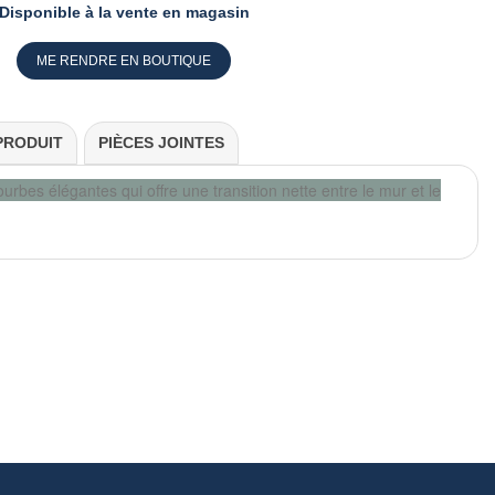
Disponible à la vente en magasin
ME RENDRE EN BOUTIQUE
PRODUIT
PIÈCES JOINTES
rbes élégantes qui offre une transition nette entre le mur et le