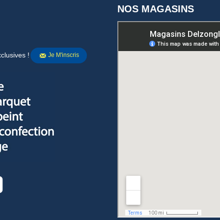
NOS MAGASINS
clusives !
Je M'inscris