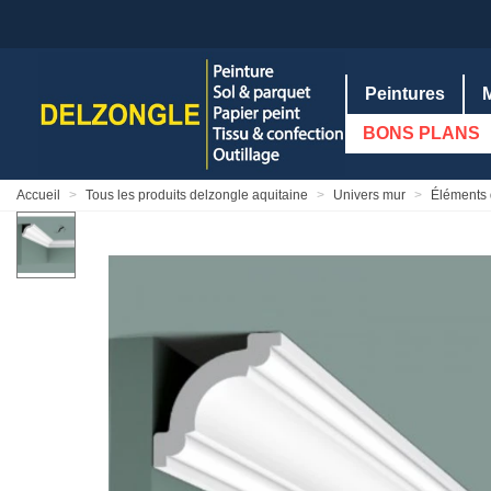
Peintures
BONS PLANS
Accueil
>
Tous les produits delzongle aquitaine
>
Univers mur
>
Éléments 