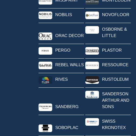
NOBILIS
NOVOFLOOR
OSBORNE &
ORAC DECOR
LITTLE
PERGO
PLASTOR
REBEL WALLS
RESSOURCE
RIVES
RUSTOLEUM
SANDERSON
ARTHUR AND
SANDBERG
SONS
SWISS
SOBOPLAC
KRONOTEX