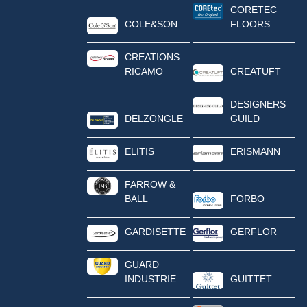
CORETEC
COLE&SON
FLOORS
CREATIONS
RICAMO
CREATUFT
DESIGNERS
DELZONGLE
GUILD
ELITIS
ERISMANN
FARROW &
BALL
FORBO
GARDISETTE
GERFLOR
GUARD
INDUSTRIE
GUITTET