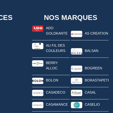
CES
NOS MARQUES
ADO
GOLDKANTE
AS CREATION
AU FIL DES
COULEURS
BALSAN
BERRY
ALLOC
BOGREEN
BOLON
BORASTAPETER
CASADECO
CASAL
CASAMANCE
CASELIO