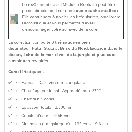
Le revêtement de sol Moduleo Roots 55 peut être
posée directement sur une
sous-souche xtrafloor
.
Elle contribuera à niveler les irrégularités, améliorera
l’accoustique et vous permettra d’éviter
d’endommager votre sol avec de la colle.
La collection comporte
6 thématiques bien
distinctes
:
Futur Spatial, Brise du Nord, Evasion dans le
désert, écho de la mer, réveil de la jungle et plusieurs
classiques revisités
.
Caractéristiques :
Format : Dalle vinyle rectangulaire
Chauffage par le sol : Approprié, max 27°C
Chanfrein 4 côtés
Epaisseur totale : 2,500 mm
Couche d'usure : 0,55 mm
Dimension (Longxlargeur) : 132 cm x 19,6 cm
Nombre de dalles par paquet : 14 dalles