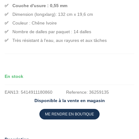
Couche d'usure : 0,55 mm
Dimension (longxlarg): 132 cm x 19,6 cm
Couleur : Chêne Ivoire
Nombre de dalles par paquet : 14 dalles
Très résistant à l'eau, aux rayures et aux tâches
En stock
EAN13:
5414911180860
Reference:
36259135
Disponible à la vente en magasin
ME RENDRE EN BOUTIQUE