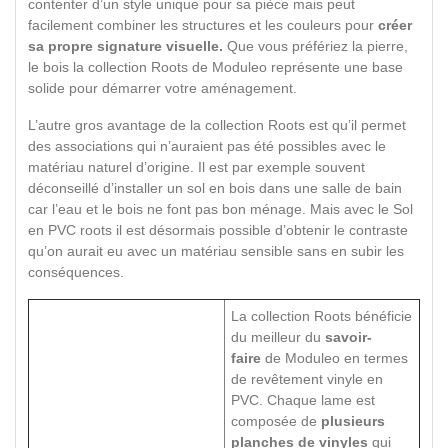
contenter d’un style unique pour sa pièce mais peut
facilement combiner les structures et les couleurs pour
créer
sa propre signature visuelle.
Que vous préfériez la pierre,
le bois la collection Roots de Moduleo représente une base
solide pour démarrer votre aménagement.
L’autre gros avantage de la collection Roots est qu’il permet
des associations qui n’auraient pas été possibles avec le
matériau naturel d’origine. Il est par exemple souvent
déconseillé d’installer un sol en bois dans une salle de bain
car l’eau et le bois ne font pas bon ménage. Mais avec le Sol
en PVC roots il est désormais possible d’obtenir le contraste
qu’on aurait eu avec un matériau sensible sans en subir les
conséquences.
La collection Roots bénéficie
du meilleur du
savoir-
faire
de Moduleo en termes
de revêtement vinyle en
PVC. Chaque lame est
composée de
plusieurs
planches de vinyles
qui