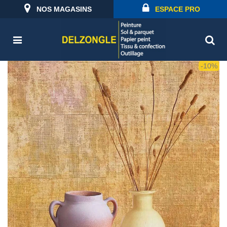
NOS MAGASINS
ESPACE PRO
-10%