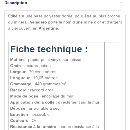
Description
Édité sur une base polyester dorée, pour être au plus proche
du minerai,
Veladero
porte le nom d’une mine d’or et d’argent
à ciel ouvert, en
Argentine
.
Fiche technique :
Matière
: papier peint vinyle sur intissé
Grain
: texture/ patine
Largeur
: 70 centimètres
Longueur
: 10,05 mètres
Grammage
: 440 grammes/m²
Raccord
: raccord droit
Mode de pose
: encollage du mur
Application de la colle
: directement sur le mur
Dépose
: arrachable à sec
Entretien
: lessivable
Couleurs
: Or
Résistance à la lumière
: bonne résistance à la