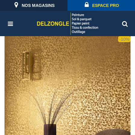
NOS MAGASINS
ESPACE PRO
-10%