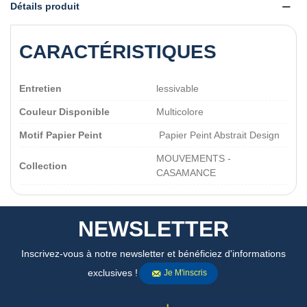
Détails produit
CARACTÉRISTIQUES
Entretien
lessivable
Couleur Disponible
Multicolore
Motif Papier Peint
Papier Peint Abstrait Design
MOUVEMENTS -
Collection
CASAMANCE
NEWSLETTER
Inscrivez-vous à notre newsletter et bénéficiez d'informations
exclusives !
Je M'inscris