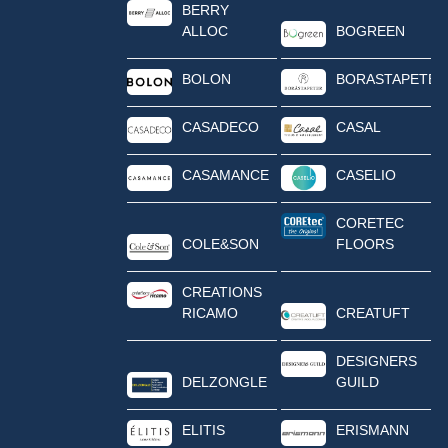
BERRY
ALLOC
BOGREEN
BOLON
BORASTAPETER
CASADECO
CASAL
CASAMANCE
CASELIO
CORETEC
COLE&SON
FLOORS
CREATIONS
RICAMO
CREATUFT
DESIGNERS
DELZONGLE
GUILD
ELITIS
ERISMANN