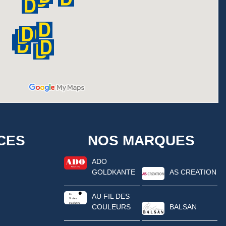
CES
NOS MARQUES
ADO
GOLDKANTE
AS CREATION
AU FIL DES
COULEURS
BALSAN