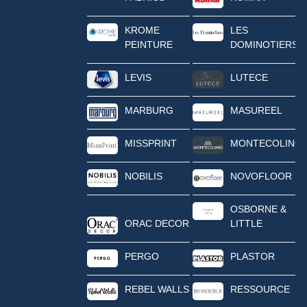
KROME
LES
PEINTURE
DOMINOTIERS
LEVIS
LUTECE
MARBURG
MASUREEL
MISSPRINT
MONTECOLINO
NOBILIS
NOVOFLOOR
OSBORNE &
ORAC DECOR
LITTLE
PERGO
PLASTOR
REBEL WALLS
RESSOURCE