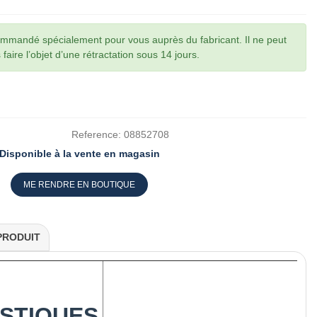
commandé spécialement pour vous auprès du fabricant. Il ne peut
faire l’objet d’une rétractation sous 14 jours.
Reference:
08852708
Disponible à la vente en magasin
ME RENDRE EN BOUTIQUE
PRODUIT
STIQUES