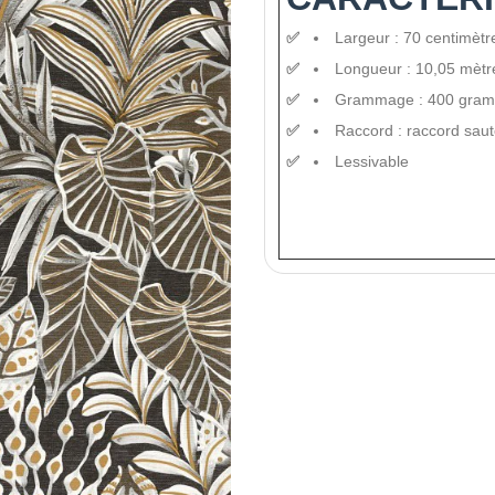
Largeur : 70 centimètr
Longueur : 10,05 mètr
Grammage : 400 gra
Raccord : raccord saut
Lessivable