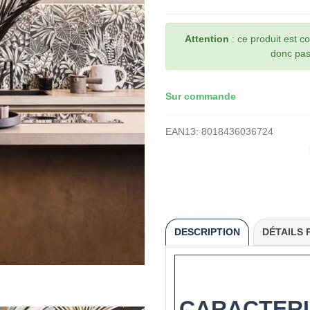
Attention
: ce produit est 
donc pas 
Sur commande
EAN13:
8018436036724
DESCRIPTION
DÉTAILS 
CARACTERI