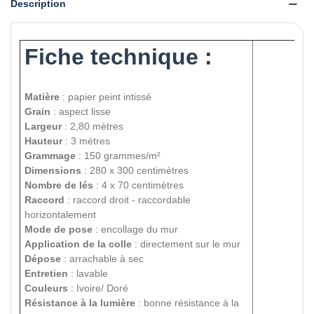
Description
Fiche technique :
Matière
: papier peint intissé
Grain
: aspect lisse
Largeur
: 2,80 mètres
Hauteur
: 3 mètres
Grammage
: 150 grammes/m²
Dimensions
: 280 x 300 centimètres
Nombre de lés
: 4 x 70 centimètres
Raccord
: raccord droit - raccordable
horizontalement
Mode de pose
: encollage du mur
Application de la colle
: directement sur le mur
Dépose
: arrachable à sec
Entretien
: lavable
Couleurs
: Ivoire/ Doré
Résistance à la lumière
: bonne résistance à la