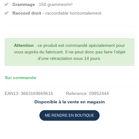
Grammage
: 150 grammes/m²
Raccord droit
- raccordable horizontalement
Attention
: ce produit est commandé spécialement pour
vous auprès du fabricant. Il ne peut donc pas faire l’objet
d’une rétractation sous 14 jours.
Sur commande
EAN13:
3663169669616
Reference:
09852444
Disponible à la vente en magasin
ME RENDRE EN BOUTIQUE