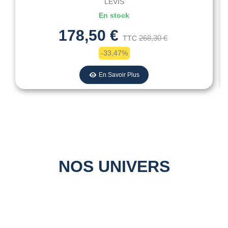
LEVIS
En stock
178,50 €
268,30 €
TTC
-33,47%
En Savoir Plus
NOS UNIVERS