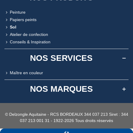
Peinture
Papiers peints
Sol
Atelier de confection
Conseils & Inspiration
NOS SERVICES
Maître en couleur
NOS MARQUES
© Delzongle Aquitaine - RCS BORDEAUX 344 037 213 Siret : 344
037 213 001 31 - 1922-2026 Tous droits réservés