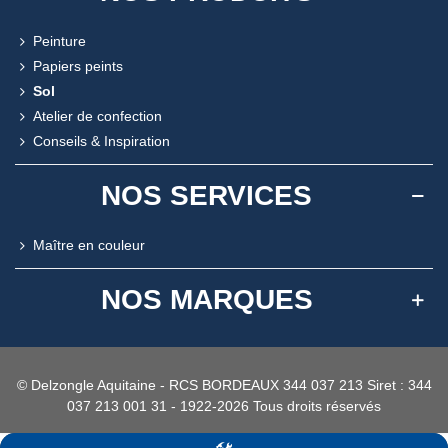
Peinture
Papiers peints
Sol
Atelier de confection
Conseils & Inspiration
NOS SERVICES
Maître en couleur
NOS MARQUES
© Delzongle Aquitaine - RCS BORDEAUX 344 037 213 Siret : 344
037 213 001 31 - 1922-2026 Tous droits réservés