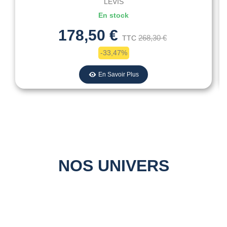
LEVIS
En stock
178,50 €
268,30 €
TTC
-33,47%
En Savoir Plus
NOS UNIVERS