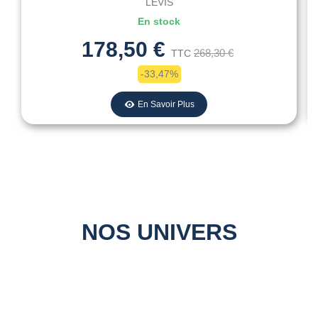
LEVIS
En stock
178,50 €
268,30 €
TTC
-33,47%
En Savoir Plus
NOS UNIVERS