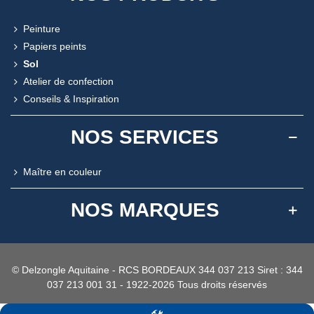
Peinture
Papiers peints
Sol
Atelier de confection
Conseils & Inspiration
NOS SERVICES
Maître en couleur
NOS MARQUES
© Delzongle Aquitaine - RCS BORDEAUX 344 037 213 Siret : 344
037 213 001 31 - 1922-2026 Tous droits réservés