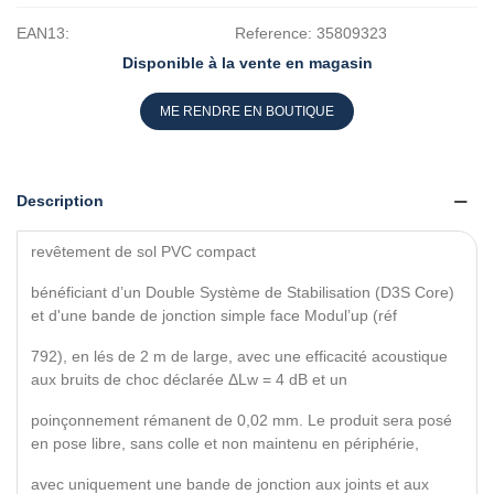
EAN13:
Reference:
35809323
Disponible à la vente en magasin
ME RENDRE EN BOUTIQUE
Description
revêtement de sol PVC compact
bénéficiant d’un Double Système de Stabilisation (D3S Core)
et d'une bande de jonction simple face Modul’up (réf
792), en lés de 2 m de large, avec une efficacité acoustique
aux bruits de choc déclarée ΔLw = 4 dB et un
poinçonnement rémanent de 0,02 mm. Le produit sera posé
en pose libre, sans colle et non maintenu en périphérie,
avec uniquement une bande de jonction aux joints et aux